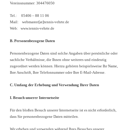
Vereinsnummer: 304476050
Tel.: 05406 – 88 11 06
Mail: webmaster[at]tennis-vehrte.de
Web: www.tennis-vehrte.de
B. Personenbezogene Daten
Personenbezogene Daten sind solche Angaben über persönliche oder
sachliche Verhältnisse, die Ihnen ohne weiteres und eindeutig
zugeordnet werden können. Hierzu gehören beispielsweise Ihr Name,
Ihre Anschrift, Ihre Telefonnummer oder Ihre E-Mail-Adresse.
C. Umfang der Erhebung und Verwendung Ihrer Daten
I. Besuch unserer Internetseite
Für den bloßen Besuch unserer Internetseite ist es nicht erforderlich,
dass Sie personenbezogene Daten mitteilen.
Wir erheben und verwenden während Ihres Besuches unserer