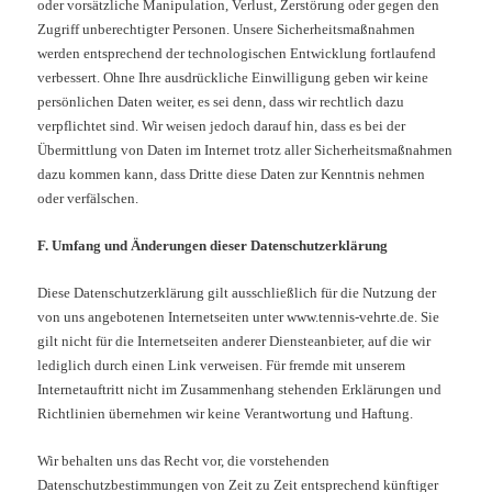
oder vorsätzliche Manipulation, Verlust, Zerstörung oder gegen den
Zugriff unberechtigter Personen. Unsere Sicherheitsmaßnahmen
werden entsprechend der technologischen Entwicklung fortlaufend
verbessert. Ohne Ihre ausdrückliche Einwilligung geben wir keine
persönlichen Daten weiter, es sei denn, dass wir rechtlich dazu
verpflichtet sind. Wir weisen jedoch darauf hin, dass es bei der
Übermittlung von Daten im Internet trotz aller Sicherheitsmaßnahmen
dazu kommen kann, dass Dritte diese Daten zur Kenntnis nehmen
oder verfälschen.
F. Umfang und Änderungen dieser Datenschutzerklärung
Diese Datenschutzerklärung gilt ausschließlich für die Nutzung der
von uns angebotenen Internetseiten unter www.tennis-vehrte.de. Sie
gilt nicht für die Internetseiten anderer Diensteanbieter, auf die wir
lediglich durch einen Link verweisen. Für fremde mit unserem
Internetauftritt nicht im Zusammenhang stehenden Erklärungen und
Richtlinien übernehmen wir keine Verantwortung und Haftung.
Wir behalten uns das Recht vor, die vorstehenden
Datenschutzbestimmungen von Zeit zu Zeit entsprechend künftiger