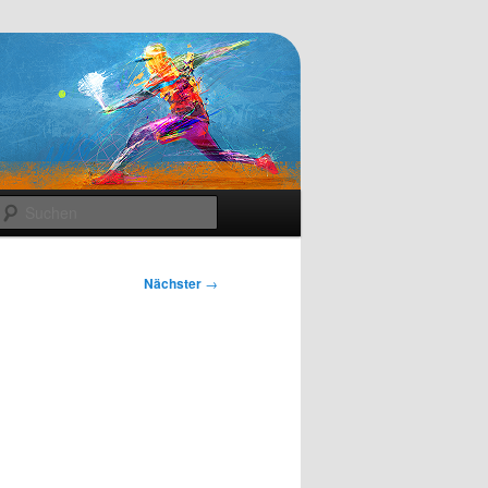
Suchen
Nächster
→