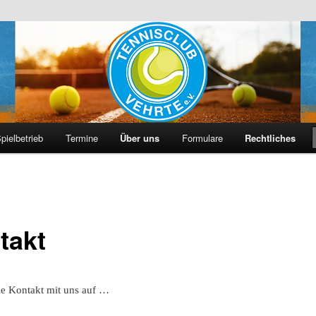
hrte e. V.
pielbetrieb
Termine
Über uns
Formulare
Rechtliches
takt
e Kontakt mit uns auf …