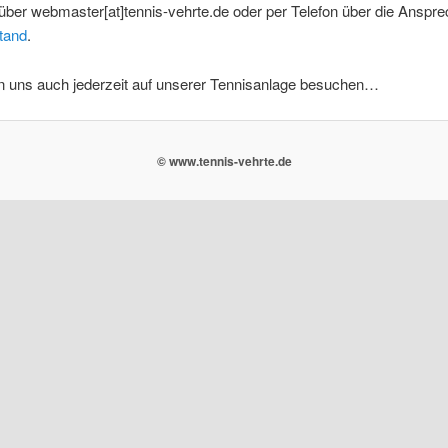
über webmaster[at]tennis-vehrte.de oder per Telefon über die Anspre
tand
.
n uns auch jederzeit auf unserer Tennisanlage besuchen…
© www.tennis-vehrte.de