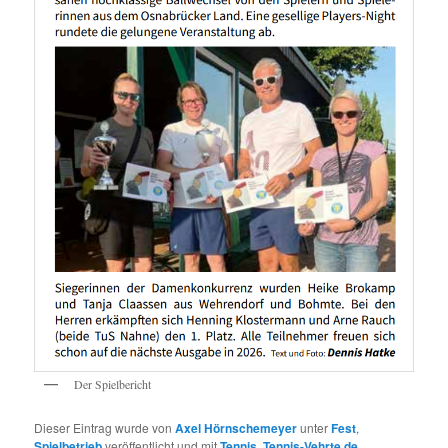
Der Spielbericht
Dieser Eintrag wurde von
Axel Hörnschemeyer
unter
Fest
,
Spielbetrieb
veröffentlicht und mit
Tennis
,
Tennis-Vehrte.de
,