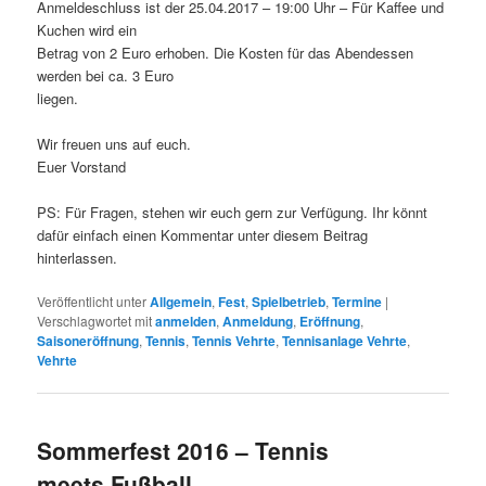
Anmeldeschluss ist der 25.04.2017 – 19:00 Uhr – Für Kaffee und
Kuchen wird ein
Betrag von 2 Euro erhoben. Die Kosten für das Abendessen
werden bei ca. 3 Euro
liegen.
Wir freuen uns auf euch.
Euer Vorstand
PS: Für Fragen, stehen wir euch gern zur Verfügung. Ihr könnt
dafür einfach einen Kommentar unter diesem Beitrag
hinterlassen.
Veröffentlicht unter
Allgemein
,
Fest
,
Spielbetrieb
,
Termine
|
Verschlagwortet mit
anmelden
,
Anmeldung
,
Eröffnung
,
Saisoneröffnung
,
Tennis
,
Tennis Vehrte
,
Tennisanlage Vehrte
,
Vehrte
Sommerfest 2016 – Tennis
meets Fußball