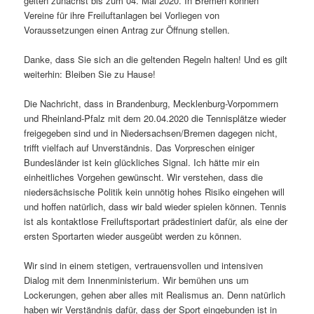
gelten zunächst bis zum 04. Mai 2020. In Bremen können
Vereine für ihre Freiluftanlagen bei Vorliegen von
Voraussetzungen einen Antrag zur Öffnung stellen.
Danke, dass Sie sich an die geltenden Regeln halten! Und es gilt
weiterhin: Bleiben Sie zu Hause!
Die Nachricht, dass in Brandenburg, Mecklenburg-Vorpommern
und Rheinland-Pfalz mit dem 20.04.2020 die Tennisplätze wieder
freigegeben sind und in Niedersachsen/Bremen dagegen nicht,
trifft vielfach auf Unverständnis. Das Vorpreschen einiger
Bundesländer ist kein glückliches Signal. Ich hätte mir ein
einheitliches Vorgehen gewünscht. Wir verstehen, dass die
niedersächsische Politik kein unnötig hohes Risiko eingehen will
und hoffen natürlich, dass wir bald wieder spielen können. Tennis
ist als kontaktlose Freiluftsportart prädestiniert dafür, als eine der
ersten Sportarten wieder ausgeübt werden zu können.
Wir sind in einem stetigen, vertrauensvollen und intensiven
Dialog mit dem Innenministerium. Wir bemühen uns um
Lockerungen, gehen aber alles mit Realismus an. Denn natürlich
haben wir Verständnis dafür, dass der Sport eingebunden ist in