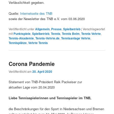
Verlässlichkeit gegeben.
Quelle:
Internetseite des TNB
sowie der Newsletter des TNB e.V. vom 03.06.2020
Veröffentlicht unter
Allgemein
,
Presse
,
Spielbetrieb
|
Verschlagwortet
mit
Punktspiele
,
Spielbetrieb
,
Tennis
,
Tennis Belm
,
Tennis Vehrte
,
Tennis-Akademie
,
Tennis-Vehrte.de
,
Tennisanlage Vehrte
,
Tennisplätze
,
Vehrte Tennis
Corona Pandemie
Veröffentlicht am
20. April 2020
Statement von TNB-Präsident Raik Packeiser zur
aktuellen Lage vom 20.04.2020
Liebe Tennisspielerinnen und Tennisspieler im TNB,
die Beschränkungen für den Sport in Niedersachsen und Bremen