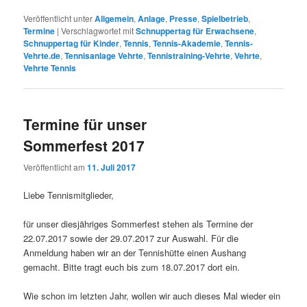
Veröffentlicht unter
Allgemein
,
Anlage
,
Presse
,
Spielbetrieb
,
Termine
|
Verschlagwortet mit
Schnuppertag für Erwachsene
,
Schnuppertag für Kinder
,
Tennis
,
Tennis-Akademie
,
Tennis-
Vehrte.de
,
Tennisanlage Vehrte
,
Tennistraining-Vehrte
,
Vehrte
,
Vehrte Tennis
Termine für unser
Sommerfest 2017
Veröffentlicht am
11. Juli 2017
Liebe Tennismitglieder,
für unser diesjähriges Sommerfest stehen als Termine der
22.07.2017 sowie der 29.07.2017 zur Auswahl. Für die
Anmeldung haben wir an der Tennishütte einen Aushang
gemacht. Bitte tragt euch bis zum 18.07.2017 dort ein.
Wie schon im letzten Jahr, wollen wir auch dieses Mal wieder ein