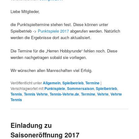
Liebe Mitglieder,
die Punktspieltermine stehen fest. Diese können unter
Spielbetrieb ->
Punktspiele 2017
abgerufen werden. Natürlich
werden die Ergebnisse dort auch aktualisiert.
Die Termine für die „Herren Hobbyrunde“ fehlen noch. Diese
werden nachgetragen sobald sie vorliegen.
Wir wünschen allen Mannschaften viel Erfolg.
Veröffentlicht unter
Allgemein
,
Spielbetrieb
,
Termine
|
Verschlagwortet mit
Punktspiele
,
Sommersaison
,
Spielbetrieb
,
Tennis
,
Tennis Vehrte
,
Tennis-Vehrte.de
,
Termine
,
Vehrte
,
Vehrte
Tennis
Einladung zu
Saisoneröffnung 2017