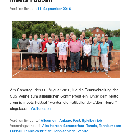
Veröffentlicht am
11. September 2016
Am Samstag, den 20. August 2016, lud die Tennisabteilung des
SuS Vehrte zum alljährlichen Sommerfest ein. Unter dem Motto
„Tennis meets Fußball“ wurden die Fußballer der „Alten Herren“
eingeladen.
Weiterlesen
→
Veröffentlicht unter
Allgemein
,
Anlage
,
Fest
,
Spielbetrieb
|
Verschlagwortet mit
Alte Herren
,
Sommerfest
,
Tennis
,
Tennis meets
Fußball
,
Tennis-Vehrte.de
,
Tennisanlage
,
Vehrte