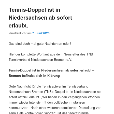
Tennis-Doppel ist in
Niedersachsen ab sofort
erlaubt.
Veröffentlicht am
7. Juni 2020
Das sind doch mal gute Nachrichten oder?
Hier der komplette Wortlaut aus dem Newsletter des TNB
Tennisverband Niedersachsen-Bremen e.V.
Tennis-Doppel ist in Niedersachsen ab sofort erlaubt –
Bremen befindet sich in Klärung
Gute Nachricht für die Tennisspieler im Tennisverband
Niedersachsen-Bremen (TNB): Doppel ist in Niedersachsen ab
sofort offiziell erlaubt. „Wir haben in den vergangenen Wochen
immer wieder intensiv mit den politischen Instanzen
kommuniziert. Nach einer weiteren detaillierten Darstellung von
Tennis als kontaktloser Sportart, ist das federführende