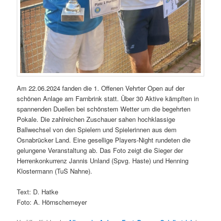
Am 22.06.2024 fanden die 1. Offenen Vehrter Open auf der
schönen Anlage am Farnbrink statt. Über 30 Aktive kämpften in
spannenden Duellen bei schönstem Wetter um die begehrten
Pokale. Die zahlreichen Zuschauer sahen hochklassige
Ballwechsel von den Spielern und Spielerinnen aus dem
Osnabrücker Land. Eine gesellige Players-Night rundeten die
gelungene Veranstaltung ab. Das Foto zeigt die Sieger der
Herrenkonkurrenz Jannis Unland (Spvg. Haste) und Henning
Klostermann (TuS Nahne).
Text: D. Hatke
Foto: A. Hörnschemeyer