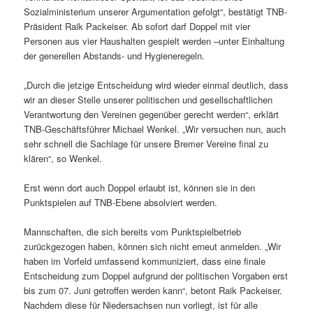
Sozialministerium unserer Argumentation gefolgt“, bestätigt TNB-
Präsident Raik Packeiser. Ab sofort darf Doppel mit vier
Personen aus vier Haushalten gespielt werden –unter Einhaltung
der generellen Abstands- und Hygieneregeln.
„Durch die jetzige Entscheidung wird wieder einmal deutlich, dass
wir an dieser Stelle unserer politischen und gesellschaftlichen
Verantwortung den Vereinen gegenüber gerecht werden“, erklärt
TNB-Geschäftsführer Michael Wenkel. „Wir versuchen nun, auch
sehr schnell die Sachlage für unsere Bremer Vereine final zu
klären“, so Wenkel.
Erst wenn dort auch Doppel erlaubt ist, können sie in den
Punktspielen auf TNB-Ebene absolviert werden.
Mannschaften, die sich bereits vom Punktspielbetrieb
zurückgezogen haben, können sich nicht erneut anmelden. „Wir
haben im Vorfeld umfassend kommuniziert, dass eine finale
Entscheidung zum Doppel aufgrund der politischen Vorgaben erst
bis zum 07. Juni getroffen werden kann“, betont Raik Packeiser.
Nachdem diese für Niedersachsen nun vorliegt, ist für alle