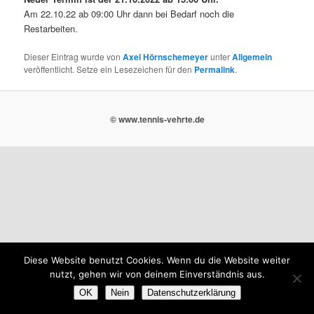
Am 22.10.22 ab 09:00 Uhr dann bei Bedarf noch die
Restarbeiten.
Dieser Eintrag wurde von
Axel Hörnschemeyer
unter
Allgemein
veröffentlicht. Setze ein Lesezeichen für den
Permalink
.
© www.tennis-vehrte.de
Diese Website benutzt Cookies. Wenn du die Website weiter
nutzt, gehen wir von deinem Einverständnis aus.
OK
Nein
Datenschutzerklärung