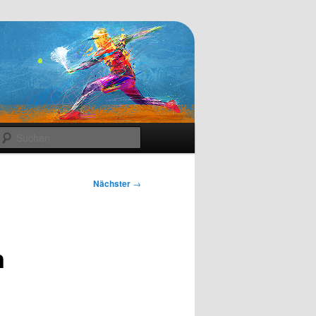
Suchen
Nächster
→
n