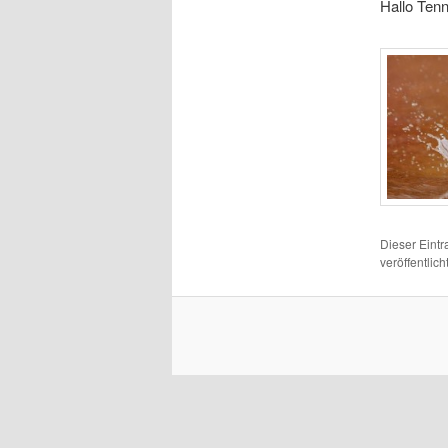
Hallo Tenn
Dieser Eint
veröffentlic