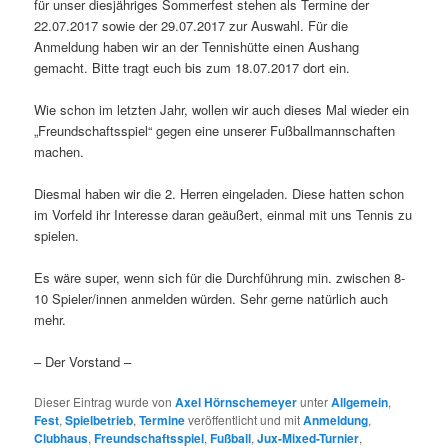
für unser diesjähriges Sommerfest stehen als Termine der
22.07.2017 sowie der 29.07.2017 zur Auswahl. Für die
Anmeldung haben wir an der Tennishütte einen Aushang
gemacht. Bitte tragt euch bis zum 18.07.2017 dort ein.
Wie schon im letzten Jahr, wollen wir auch dieses Mal wieder ein
„Freundschaftsspiel“ gegen eine unserer Fußballmannschaften
machen.
Diesmal haben wir die 2. Herren eingeladen. Diese hatten schon
im Vorfeld ihr Interesse daran geäußert, einmal mit uns Tennis zu
spielen.
Es wäre super, wenn sich für die Durchführung min. zwischen 8-
10 Spieler/innen anmelden würden. Sehr gerne natürlich auch
mehr.
– Der Vorstand –
Dieser Eintrag wurde von
Axel Hörnschemeyer
unter
Allgemein
,
Fest
,
Spielbetrieb
,
Termine
veröffentlicht und mit
Anmeldung
,
Clubhaus
,
Freundschaftsspiel
,
Fußball
,
Jux-Mixed-Turnier
,