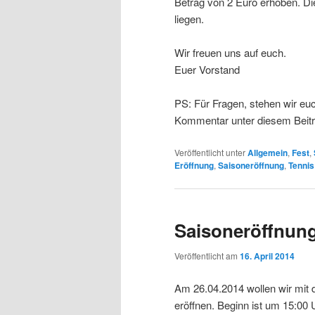
Betrag von 2 Euro erhoben. Di
liegen.
Wir freuen uns auf euch.
Euer Vorstand
PS: Für Fragen, stehen wir euc
Kommentar unter diesem Beitra
Veröffentlicht unter
Allgemein
,
Fest
,
Eröffnung
,
Saisoneröffnung
,
Tennis
Saisoneröffnung
Veröffentlicht am
16. April 2014
Am 26.04.2014 wollen wir mit 
eröffnen. Beginn ist um 15:00 