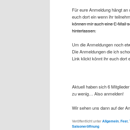
Für eure Anmeldung hängt an un
euch dort ein wenn ihr teilne
können mir auch eine E-Mail sc
hinterlassen.
Um die Anmeldungen noch etwas
Die Anmeldungen die ich schon 
Link klickt könnt ihr euch dor
Aktuell haben sich 6 Mitglieder
zu wenig… Also anmelden!
Wir sehen uns dann auf der An
Veröffentlicht unter
Allgemein
,
Fest
,
Saisoneröffnung