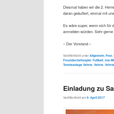
Diesmal haben wir die 2. Herre
daran geäußert, einmal mit uns
Es wäre super, wenn sich für 
anmelden würden. Sehr gerne 
– Der Vorstand –
Veröffentlicht unter
Allgemein
,
Fest
,
Freundschaftsspiel
,
Fußball
,
Jux-Mi
Tennisanlage Vehrte
,
Vehrte
,
Vehrte
Einladung zu Sa
Veröffentlicht am
9. April 2017