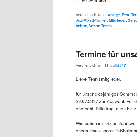
– Der Vorstand –
Veröffentlicht unter
Anlage
,
Fest
,
Te
Jux-Mixed-Turnier
,
Mitglieder
,
Sais
Vehrte
,
Vehrte Tennis
Termine für uns
Veröffentlicht am
11. Juli 2017
Liebe Tennismitglieder,
für unser diesjähriges Sommer
29.07.2017 zur Auswahl. Für 
gemacht. Bitte tragt euch bis 
Wie schon im letzten Jahr, wol
gegen eine unserer Fußballm