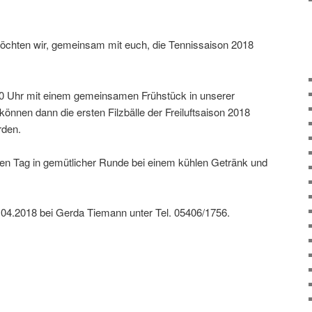
chten wir, gemeinsam mit euch, die Tennissaison 2018
0 Uhr mit einem gemeinsamen Frühstück in unserer
önnen dann die ersten Filzbälle der Freiluftsaison 2018
rden.
den Tag in gemütlicher Runde bei einem kühlen Getränk und
04.2018 bei Gerda Tiemann unter Tel. 05406/1756.