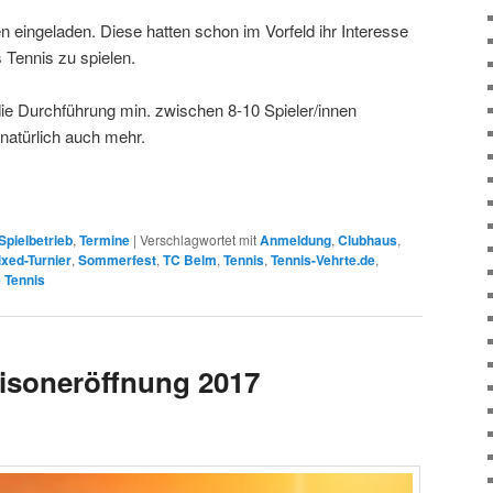
n eingeladen. Diese hatten schon im Vorfeld ihr Interesse
 Tennis zu spielen.
die Durchführung min. zwischen 8-10 Spieler/innen
natürlich auch mehr.
Spielbetrieb
,
Termine
|
Verschlagwortet mit
Anmeldung
,
Clubhaus
,
xed-Turnier
,
Sommerfest
,
TC Belm
,
Tennis
,
Tennis-Vehrte.de
,
 Tennis
isoneröffnung 2017