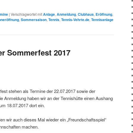
rmine
|
Verschlagwortet mit
Anlage
,
Anmeldung
,
Clubhaus
,
Eröffnung
,
oneröffnung
,
Sommersaison
,
Tennis
,
Tennis-Vehrte.de
,
Tennisanlage
er Sommerfest 2017
fest stehen als Termine der 22.07.2017 sowie der
die Anmeldung haben wir an der Tennishütte einen Aushang
zum 18.07.2017 dort ein.
len wir auch dieses Mal wieder ein „Freundschaftsspiel“
annschaften machen.