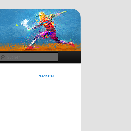
Suchen
Nächster
→