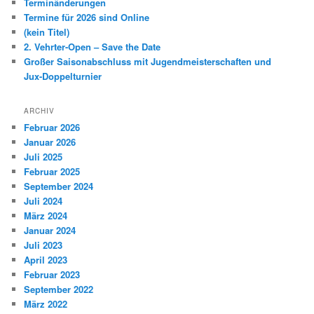
Terminänderungen
n
Termine für 2026 sind Online
(kein Titel)
2. Vehrter-Open – Save the Date
Großer Saisonabschluss mit Jugendmeisterschaften und
Jux-Doppelturnier
ARCHIV
Februar 2026
Januar 2026
Juli 2025
Februar 2025
September 2024
Juli 2024
März 2024
Januar 2024
Juli 2023
April 2023
Februar 2023
September 2022
März 2022