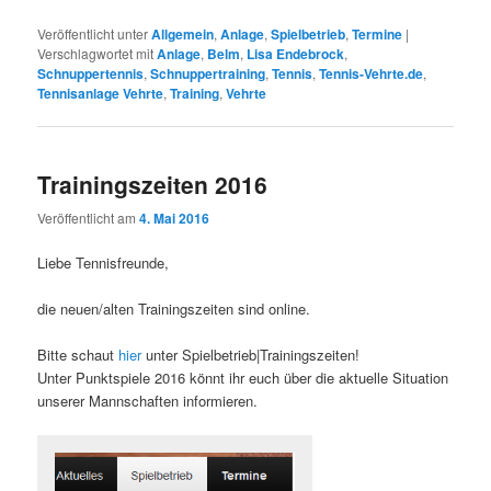
Veröffentlicht unter
Allgemein
,
Anlage
,
Spielbetrieb
,
Termine
|
Verschlagwortet mit
Anlage
,
Belm
,
Lisa Endebrock
,
Schnuppertennis
,
Schnuppertraining
,
Tennis
,
Tennis-Vehrte.de
,
Tennisanlage Vehrte
,
Training
,
Vehrte
Trainingszeiten 2016
Veröffentlicht am
4. Mai 2016
Liebe Tennisfreunde,
die neuen/alten Trainingszeiten sind online.
Bitte schaut
hier
unter Spielbetrieb|Trainingszeiten!
Unter Punktspiele 2016 könnt ihr euch über die aktuelle Situation
unserer Mannschaften informieren.