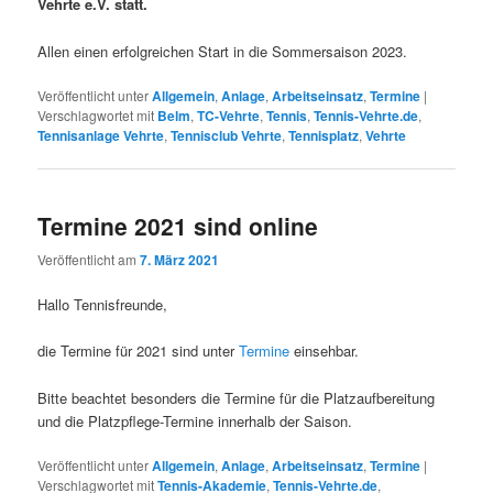
Vehrte e.V. statt.
Allen einen erfolgreichen Start in die Sommersaison 2023.
Veröffentlicht unter
Allgemein
,
Anlage
,
Arbeitseinsatz
,
Termine
|
Verschlagwortet mit
Belm
,
TC-Vehrte
,
Tennis
,
Tennis-Vehrte.de
,
Tennisanlage Vehrte
,
Tennisclub Vehrte
,
Tennisplatz
,
Vehrte
Termine 2021 sind online
Veröffentlicht am
7. März 2021
Hallo Tennisfreunde,
die Termine für 2021 sind unter
Termine
einsehbar.
Bitte beachtet besonders die Termine für die Platzaufbereitung
und die Platzpflege-Termine innerhalb der Saison.
Veröffentlicht unter
Allgemein
,
Anlage
,
Arbeitseinsatz
,
Termine
|
Verschlagwortet mit
Tennis-Akademie
,
Tennis-Vehrte.de
,