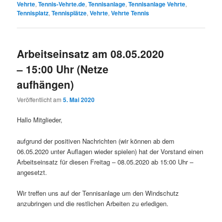
Vehrte
,
Tennis-Vehrte.de
,
Tennisanlage
,
Tennisanlage Vehrte
,
Tennisplatz
,
Tennisplätze
,
Vehrte
,
Vehrte Tennis
Arbeitseinsatz am 08.05.2020
– 15:00 Uhr (Netze
aufhängen)
Veröffentlicht am
5. Mai 2020
Hallo Mitglieder,
aufgrund der positiven Nachrichten (wir können ab dem
06.05.2020 unter Auflagen wieder spielen) hat der Vorstand einen
Arbeitseinsatz für diesen Freitag – 08.05.2020 ab 15:00 Uhr –
angesetzt.
Wir treffen uns auf der Tennisanlage um den Windschutz
anzubringen und die restlichen Arbeiten zu erledigen.