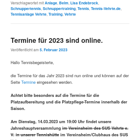
Verschlagwortet mit
Anlage
,
Belm
,
Lisa Endebrock
,
Schnuppertennis
,
Schnuppertraining
,
Tennis
,
Tennis-Vehrte.de
,
Tennisanlage Vehrte
,
Training
,
Vehrte
Termine für 2023 sind online.
Veröffentlicht am
5. Februar 2023
Hallo Tennisbegeisterte,
die Termine für das Jahr 2023 sind nun online und können auf der
Seite
Termine
eingesehen werden.
Achtet bitte besonders auf die Termine für die
Platzaufbereitung und die Platzpflege-Termine innerhalb der
Saison.
Am Dienstag, 14.03.2023 um 19:00 Uhr findet unsere
Jahreshauptversammlung
im Vereinsheim des SUS Vehrte e.
V.
in unserer Tennishütte
im Vereinsheim/Clubhaus des SUS