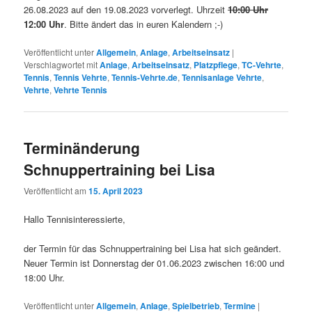
26.08.2023 auf den 19.08.2023 vorverlegt. Uhrzeit
10:00 Uhr
12:00 Uhr
. Bitte ändert das in euren Kalendern ;-)
Veröffentlicht unter
Allgemein
,
Anlage
,
Arbeitseinsatz
|
Verschlagwortet mit
Anlage
,
Arbeitseinsatz
,
Platzpflege
,
TC-Vehrte
,
Tennis
,
Tennis Vehrte
,
Tennis-Vehrte.de
,
Tennisanlage Vehrte
,
Vehrte
,
Vehrte Tennis
Terminänderung
Schnuppertraining bei Lisa
Veröffentlicht am
15. April 2023
Hallo Tennisinteressierte,
der Termin für das Schnuppertraining bei Lisa hat sich geändert.
Neuer Termin ist Donnerstag der 01.06.2023 zwischen 16:00 und
18:00 Uhr.
Veröffentlicht unter
Allgemein
,
Anlage
,
Spielbetrieb
,
Termine
|