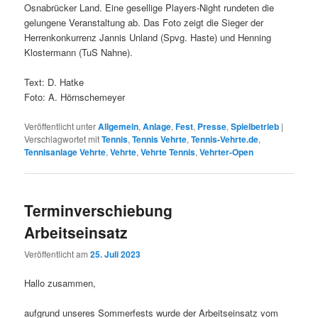
Osnabrücker Land. Eine gesellige Players-Night rundeten die
gelungene Veranstaltung ab. Das Foto zeigt die Sieger der
Herrenkonkurrenz Jannis Unland (Spvg. Haste) und Henning
Klostermann (TuS Nahne).
Text: D. Hatke
Foto: A. Hörnschemeyer
Veröffentlicht unter
Allgemein
,
Anlage
,
Fest
,
Presse
,
Spielbetrieb
|
Verschlagwortet mit
Tennis
,
Tennis Vehrte
,
Tennis-Vehrte.de
,
Tennisanlage Vehrte
,
Vehrte
,
Vehrte Tennis
,
Vehrter-Open
Terminverschiebung
Arbeitseinsatz
Veröffentlicht am
25. Juli 2023
Hallo zusammen,
aufgrund unseres Sommerfests wurde der Arbeitseinsatz vom