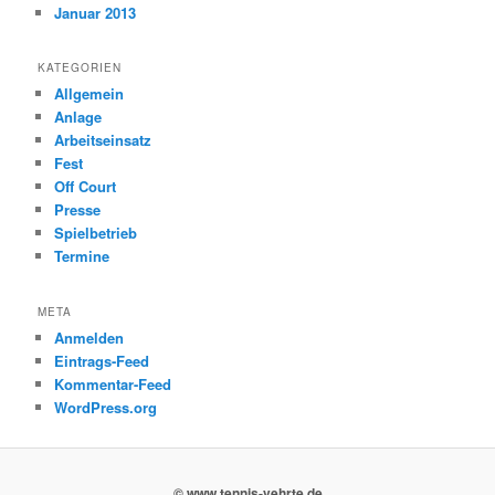
Januar 2013
KATEGORIEN
Allgemein
Anlage
Arbeitseinsatz
Fest
Off Court
Presse
Spielbetrieb
Termine
META
Anmelden
Eintrags-Feed
Kommentar-Feed
WordPress.org
© www.tennis-vehrte.de