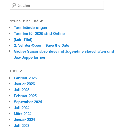
S
u
c
h
NEUESTE BEITRÄGE
e
Terminänderungen
n
Termine für 2026 sind Online
(kein Titel)
2. Vehrter-Open – Save the Date
Großer Saisonabschluss mit Jugendmeisterschaften und
Jux-Doppelturnier
ARCHIV
Februar 2026
Januar 2026
Juli 2025
Februar 2025
September 2024
Juli 2024
März 2024
Januar 2024
Juli 2023