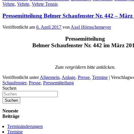
Vehrte
,
Vehrte
,
Vehrte Tennis
Pressemitteilung Belmer Schaufenster Nr. 442 – März
Veröffentlicht am
6. April 2017
von
Axel Hörnschemeyer
Pressemitteilung
Belmer Schaufenster Nr. 442 im März 20
Zum vergrößern bitte anklicken.
Veröffentlicht unter
Allgemein
,
Anlage
,
Presse
,
Termine
|
Verschlagwo
Schaufenster
,
Presse
,
Pressemitteilung
Suchen
Neueste
Beiträge
Terminänderungen
Termine