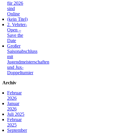
für 2026
sind
Online
(kein Titel)
2. Vehrter-
Open –
Save the
Date
Großer
Saisonabschluss
mit
Jugendmeisterschaften
und Jux-
Doppelturnier
Archiv
Februar
2026
Januar
2026
Juli 2025
Februar
2025
September