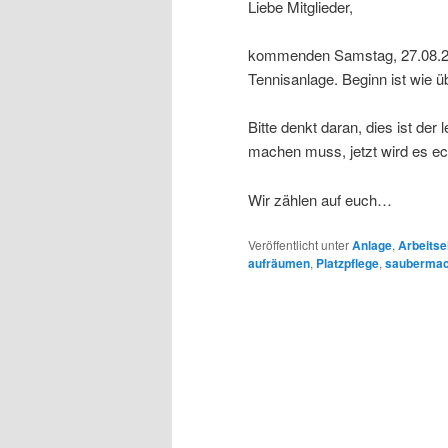
Liebe Mitglieder,
kommenden Samstag, 27.08.2016
Tennisanlage. Beginn ist wie ü
Bitte denkt daran, dies ist de
machen muss, jetzt wird es ech
Wir zählen auf euch…
Veröffentlicht unter
Anlage
,
Arbeitse
aufräumen
,
Platzpflege
,
sauberma