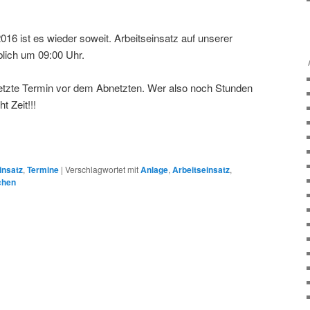
 ist es wieder soweit. Arbeitseinsatz auf unserer
blich um 09:00 Uhr.
r letzte Termin vor dem Abnetzten. Wer also noch Stunden
t Zeit!!!
insatz
,
Termine
|
Verschlagwortet mit
Anlage
,
Arbeitseinsatz
,
chen