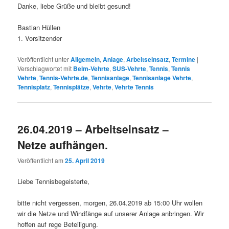
Danke, liebe Grüße und bleibt gesund!
Bastian Hüllen
1. Vorsitzender
Veröffentlicht unter
Allgemein
,
Anlage
,
Arbeitseinsatz
,
Termine
|
Verschlagwortet mit
Belm-Vehrte
,
SUS-Vehrte
,
Tennis
,
Tennis
Vehrte
,
Tennis-Vehrte.de
,
Tennisanlage
,
Tennisanlage Vehrte
,
Tennisplatz
,
Tennisplätze
,
Vehrte
,
Vehrte Tennis
26.04.2019 – Arbeitseinsatz –
Netze aufhängen.
Veröffentlicht am
25. April 2019
Liebe Tennisbegeisterte,
bitte nicht vergessen, morgen, 26.04.2019 ab 15:00 Uhr wollen
wir die Netze und Windfänge auf unserer Anlage anbringen. Wir
hoffen auf rege Beteiligung.