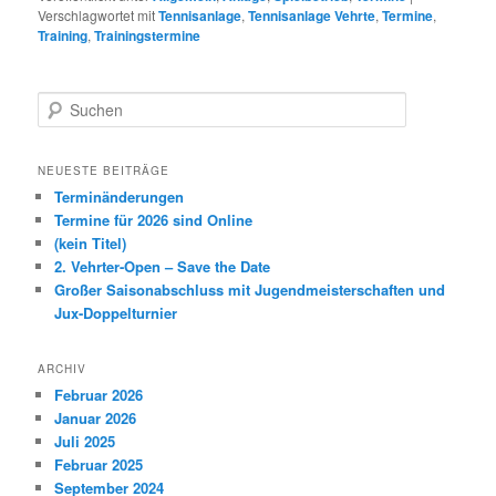
Verschlagwortet mit
Tennisanlage
,
Tennisanlage Vehrte
,
Termine
,
Training
,
Trainingstermine
S
u
c
h
NEUESTE BEITRÄGE
e
Terminänderungen
n
Termine für 2026 sind Online
(kein Titel)
2. Vehrter-Open – Save the Date
Großer Saisonabschluss mit Jugendmeisterschaften und
Jux-Doppelturnier
ARCHIV
Februar 2026
Januar 2026
Juli 2025
Februar 2025
September 2024