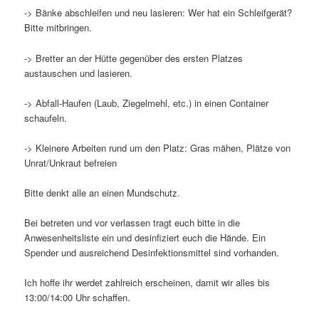
-> Bänke abschleifen und neu lasieren: Wer hat ein Schleifgerät?
Bitte mitbringen.
-> Bretter an der Hütte gegenüber des ersten Platzes
austauschen und lasieren.
-> Abfall-Haufen (Laub, Ziegelmehl, etc.) in einen Container
schaufeln.
-> Kleinere Arbeiten rund um den Platz: Gras mähen, Plätze von
Unrat/Unkraut befreien
Bitte denkt alle an einen Mundschutz.
Bei betreten und vor verlassen tragt euch bitte in die
Anwesenheitsliste ein und desinfiziert euch die Hände. Ein
Spender und ausreichend Desinfektionsmittel sind vorhanden.
Ich hoffe ihr werdet zahlreich erscheinen, damit wir alles bis
13:00/14:00 Uhr schaffen.