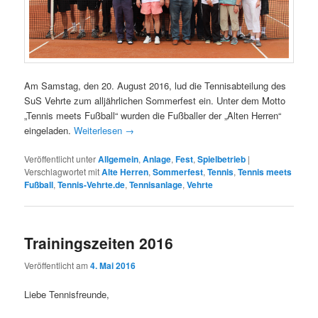
Am Samstag, den 20. August 2016, lud die Tennisabteilung des
SuS Vehrte zum alljährlichen Sommerfest ein. Unter dem Motto
„Tennis meets Fußball“ wurden die Fußballer der „Alten Herren“
eingeladen.
Weiterlesen
→
Veröffentlicht unter
Allgemein
,
Anlage
,
Fest
,
Spielbetrieb
|
Verschlagwortet mit
Alte Herren
,
Sommerfest
,
Tennis
,
Tennis meets
Fußball
,
Tennis-Vehrte.de
,
Tennisanlage
,
Vehrte
Trainingszeiten 2016
Veröffentlicht am
4. Mai 2016
Liebe Tennisfreunde,