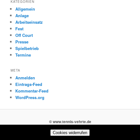
KATEGORIEN
Allgemein
Anlage
Arbeitseinsatz
Fest
Off Court
Presse
Spielbetrieb
Termine
META
Anmelden
Eintrags-Feed
Kommentar-Feed
WordPress.org
© www.tennis-vehrte.de
Cookies widerrufen