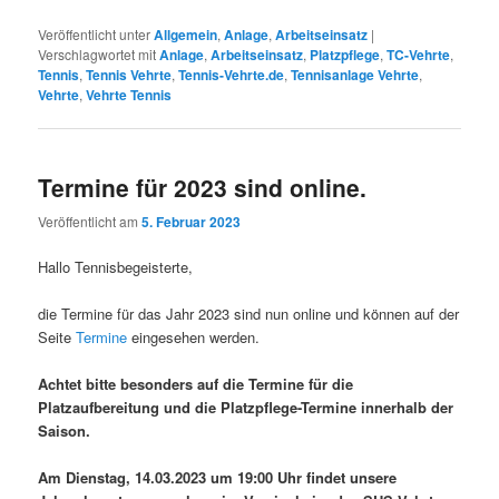
Veröffentlicht unter
Allgemein
,
Anlage
,
Arbeitseinsatz
|
Verschlagwortet mit
Anlage
,
Arbeitseinsatz
,
Platzpflege
,
TC-Vehrte
,
Tennis
,
Tennis Vehrte
,
Tennis-Vehrte.de
,
Tennisanlage Vehrte
,
Vehrte
,
Vehrte Tennis
Termine für 2023 sind online.
Veröffentlicht am
5. Februar 2023
Hallo Tennisbegeisterte,
die Termine für das Jahr 2023 sind nun online und können auf der
Seite
Termine
eingesehen werden.
Achtet bitte besonders auf die Termine für die
Platzaufbereitung und die Platzpflege-Termine innerhalb der
Saison.
Am Dienstag, 14.03.2023 um 19:00 Uhr findet unsere