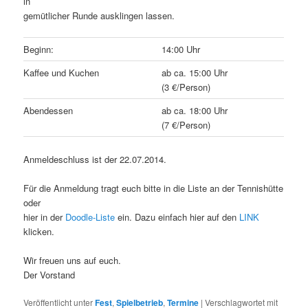
in
gemütlicher Runde ausklingen lassen.
Beginn:
14:00 Uhr
Kaffee und Kuchen
ab ca. 15:00 Uhr
(3 €/Person)
Abendessen
ab ca. 18:00 Uhr
(7 €/Person)
Anmeldeschluss ist der 22.07.2014.
Für die Anmeldung tragt euch bitte in die Liste an der Tennishütte
oder
hier in der
Doodle-Liste
ein. Dazu einfach hier auf den
LINK
klicken.
Wir freuen uns auf euch.
Der Vorstand
Veröffentlicht unter
Fest
,
Spielbetrieb
,
Termine
|
Verschlagwortet mit