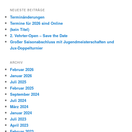
c
h
NEUESTE BEITRÄGE
e
Terminänderungen
n
Termine für 2026 sind Online
(kein Titel)
2. Vehrter-Open – Save the Date
Großer Saisonabschluss mit Jugendmeisterschaften und
Jux-Doppelturnier
ARCHIV
Februar 2026
Januar 2026
Juli 2025
Februar 2025
September 2024
Juli 2024
März 2024
Januar 2024
Juli 2023
April 2023
Februar 2023