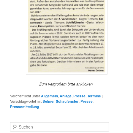
Zum vergrößern bitte anklicken.
Veröffentlicht unter
Allgemein
,
Anlage
,
Presse
,
Termine
|
Verschlagwortet mit
Belmer Schaufenster
,
Presse
,
Pressemitteilung
S
u