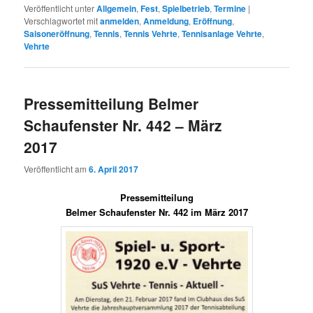
Veröffentlicht unter
Allgemein
,
Fest
,
Spielbetrieb
,
Termine
|
Verschlagwortet mit
anmelden
,
Anmeldung
,
Eröffnung
,
Saisoneröffnung
,
Tennis
,
Tennis Vehrte
,
Tennisanlage Vehrte
,
Vehrte
Pressemitteilung Belmer
Schaufenster Nr. 442 – März
2017
Veröffentlicht am
6. April 2017
Pressemitteilung
Belmer Schaufenster Nr. 442 im März 2017