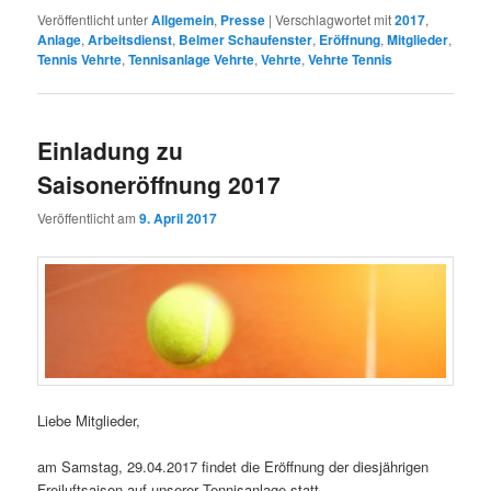
Veröffentlicht unter
Allgemein
,
Presse
|
Verschlagwortet mit
2017
,
Anlage
,
Arbeitsdienst
,
Belmer Schaufenster
,
Eröffnung
,
Mitglieder
,
Tennis Vehrte
,
Tennisanlage Vehrte
,
Vehrte
,
Vehrte Tennis
Einladung zu
Saisoneröffnung 2017
Veröffentlicht am
9. April 2017
Liebe Mitglieder,
am Samstag, 29.04.2017 findet die Eröffnung der diesjährigen
Freiluftsaison auf unserer Tennisanlage statt.