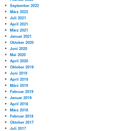
September 2022
März 2022
Juli 2021
April 2021
März 2021
Januar 2021
Oktober 2020
Juni 2020
Mai 2020
April 2020
Oktober 2019
Juni 2019
April 2019
März 2019
Februar 2019
Januar 2019
April 2018
März 2018
Februar 2018
Oktober 2017
Juli 2017