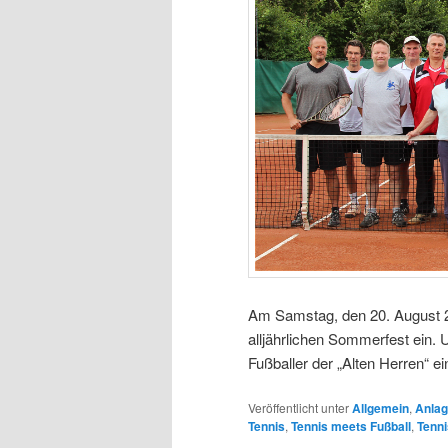
Am Samstag, den 20. August 2
alljährlichen Sommerfest ein.
Fußballer der „Alten Herren“ e
Veröffentlicht unter
Allgemein
,
Anla
Tennis
,
Tennis meets Fußball
,
Tenni