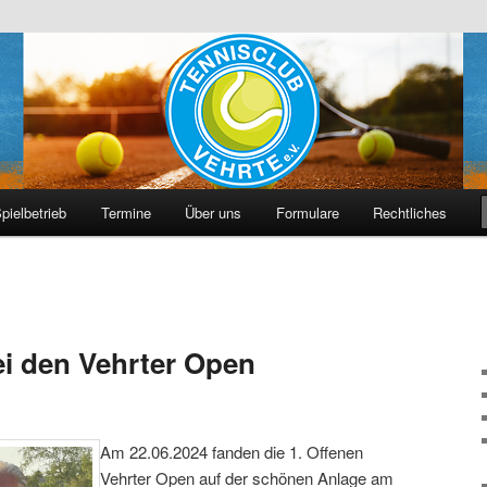
hrte e. V.
pielbetrieb
Termine
Über uns
Formulare
Rechtliches
ei den Vehrter Open
Am 22.06.2024 fanden die 1. Offenen
Vehrter Open auf der schönen Anlage am