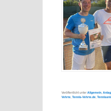
Veröffentlicht unter
Allgemein
,
Anla
Vehrte
,
Tennis-Vehrte.de
,
Tennisanl