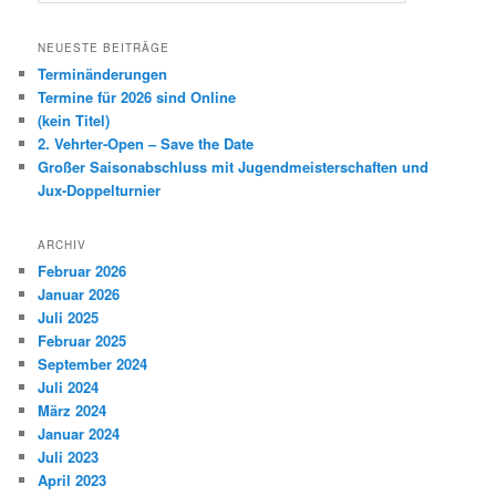
c
h
NEUESTE BEITRÄGE
e
Terminänderungen
n
Termine für 2026 sind Online
(kein Titel)
2. Vehrter-Open – Save the Date
Großer Saisonabschluss mit Jugendmeisterschaften und
Jux-Doppelturnier
ARCHIV
Februar 2026
Januar 2026
Juli 2025
Februar 2025
September 2024
Juli 2024
März 2024
Januar 2024
Juli 2023
April 2023