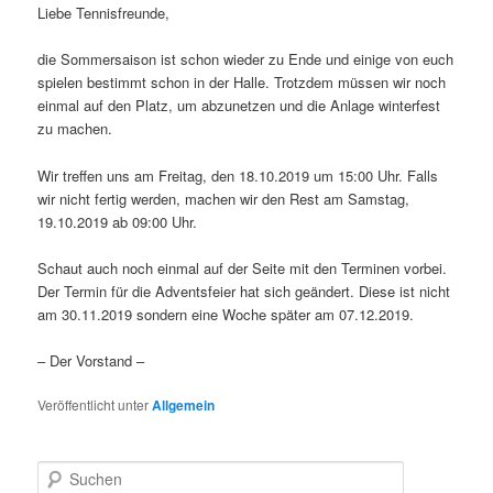
Liebe Tennisfreunde,
die Sommersaison ist schon wieder zu Ende und einige von euch
spielen bestimmt schon in der Halle. Trotzdem müssen wir noch
einmal auf den Platz, um abzunetzen und die Anlage winterfest
zu machen.
Wir treffen uns am Freitag, den 18.10.2019 um 15:00 Uhr. Falls
wir nicht fertig werden, machen wir den Rest am Samstag,
19.10.2019 ab 09:00 Uhr.
Schaut auch noch einmal auf der Seite mit den Terminen vorbei.
Der Termin für die Adventsfeier hat sich geändert. Diese ist nicht
am 30.11.2019 sondern eine Woche später am 07.12.2019.
– Der Vorstand –
Veröffentlicht unter
Allgemein
S
u