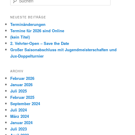
u
c
h
NEUESTE BEITRÄGE
e
Terminänderungen
n
Termine für 2026 sind Online
(kein Titel)
2. Vehrter-Open – Save the Date
Großer Saisonabschluss mit Jugendmeisterschaften und
Jux-Doppelturnier
ARCHIV
Februar 2026
Januar 2026
Juli 2025
Februar 2025
September 2024
Juli 2024
März 2024
Januar 2024
Juli 2023