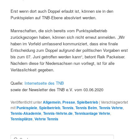
Erst wenn dort auch Doppel erlaubt ist, können sie in den
Punktspielen auf TNB-Ebene absolviert werden.
Mannschaften, die sich bereits vom Punktspielbetrieb
zurückgezogen haben, können sich nicht erneut anmelden. „Wir
haben im Vorfeld umfassend kommuniziert, dass eine finale
Entscheidung zum Doppel aufgrund der politischen Vorgaben erst
bis zum 07. Juni getroffen werden kann“, betont Raik Packeiser.
Nachdem diese für Niedersachsen nun vorliegt, ist für alle
Verlässlichkeit gegeben.
Quelle:
Internetseite des TNB
sowie der Newsletter des TNB e.V. vom 03.06.2020
Veröffentlicht unter
Allgemein
,
Presse
,
Spielbetrieb
|
Verschlagwortet
mit
Punktspiele
,
Spielbetrieb
,
Tennis
,
Tennis Belm
,
Tennis Vehrte
,
Tennis-Akademie
,
Tennis-Vehrte.de
,
Tennisanlage Vehrte
,
Tennisplätze
,
Vehrte Tennis
S