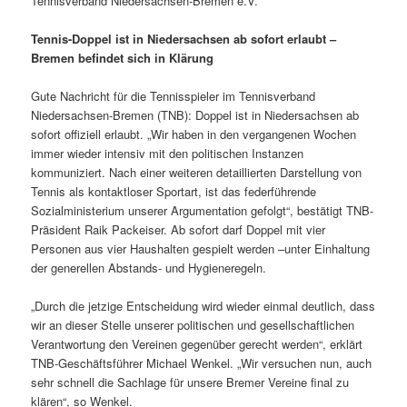
Tennisverband Niedersachsen-Bremen e.V.
Tennis-Doppel ist in Niedersachsen ab sofort erlaubt –
Bremen befindet sich in Klärung
Gute Nachricht für die Tennisspieler im Tennisverband
Niedersachsen-Bremen (TNB): Doppel ist in Niedersachsen ab
sofort offiziell erlaubt. „Wir haben in den vergangenen Wochen
immer wieder intensiv mit den politischen Instanzen
kommuniziert. Nach einer weiteren detaillierten Darstellung von
Tennis als kontaktloser Sportart, ist das federführende
Sozialministerium unserer Argumentation gefolgt“, bestätigt TNB-
Präsident Raik Packeiser. Ab sofort darf Doppel mit vier
Personen aus vier Haushalten gespielt werden –unter Einhaltung
der generellen Abstands- und Hygieneregeln.
„Durch die jetzige Entscheidung wird wieder einmal deutlich, dass
wir an dieser Stelle unserer politischen und gesellschaftlichen
Verantwortung den Vereinen gegenüber gerecht werden“, erklärt
TNB-Geschäftsführer Michael Wenkel. „Wir versuchen nun, auch
sehr schnell die Sachlage für unsere Bremer Vereine final zu
klären“, so Wenkel.