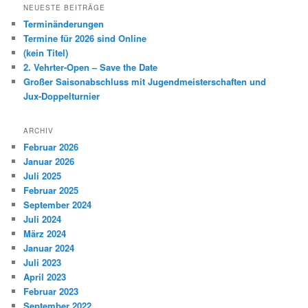
h
NEUESTE BEITRÄGE
e
Terminänderungen
n
Termine für 2026 sind Online
(kein Titel)
2. Vehrter-Open – Save the Date
Großer Saisonabschluss mit Jugendmeisterschaften und
Jux-Doppelturnier
ARCHIV
Februar 2026
Januar 2026
Juli 2025
Februar 2025
September 2024
Juli 2024
März 2024
Januar 2024
Juli 2023
April 2023
Februar 2023
September 2022