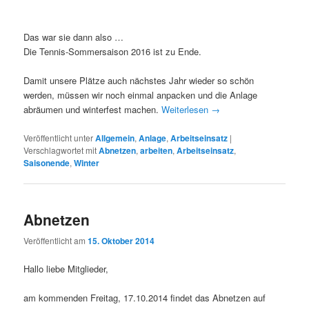
Das war sie dann also …
Die Tennis-Sommersaison 2016 ist zu Ende.
Damit unsere Plätze auch nächstes Jahr wieder so schön
werden, müssen wir noch einmal anpacken und die Anlage
abräumen und winterfest machen.
Weiterlesen
→
Veröffentlicht unter
Allgemein
,
Anlage
,
Arbeitseinsatz
|
Verschlagwortet mit
Abnetzen
,
arbeiten
,
Arbeitseinsatz
,
Saisonende
,
Winter
Abnetzen
Veröffentlicht am
15. Oktober 2014
Hallo liebe Mitglieder,
am kommenden Freitag, 17.10.2014 findet das Abnetzen auf