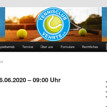
hrte e. V.
pielbetrieb
Termine
Über uns
Formulare
Rechtliches
TE
6.06.2020 – 09:00 Uhr