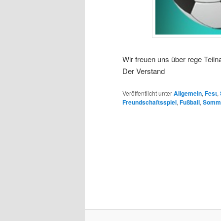
Wir freuen uns über rege Teil
Der Verstand
Veröffentlicht unter
Allgemein
,
Fest
,
Freundschaftsspiel
,
Fußball
,
Somme