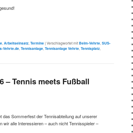
 gesund!
ge
,
Arbeitseinsatz
,
Termine
|
Verschlagwortet mit
Belm-Vehrte
,
SUS-
s-Vehrte.de
,
Tennisanlage
,
Tennisanlage Vehrte
,
Tennisplatz
,
 – Tennis meets Fußball
t das Sommerfest der Tennisabteilung auf unserer
n wir alle Interessieren – auch nicht Tennisspieler –