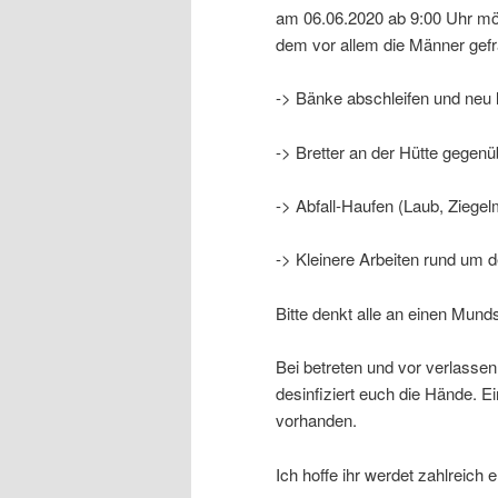
am 06.06.2020 ab 9:00 Uhr möc
dem vor allem die Männer gefr
-> Bänke abschleifen und neu la
-> Bretter an der Hütte gegenü
-> Abfall-Haufen (Laub, Ziegelm
-> Kleinere Arbeiten rund um 
Bitte denkt alle an einen Mund
Bei betreten und vor verlassen 
desinfiziert euch die Hände. E
vorhanden.
Ich hoffe ihr werdet zahlreich 