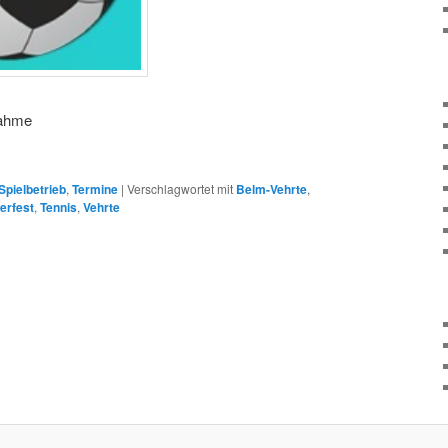
nahme
Spielbetrieb
,
Termine
|
Verschlagwortet mit
Belm-Vehrte
,
rfest
,
Tennis
,
Vehrte