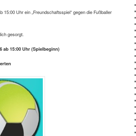
15:00 Uhr ein „Freundschaftsspiel“ gegen die Fußballer
lich gesorgt.
6 ab 15:00 Uhr (Spielbeginn)
erten