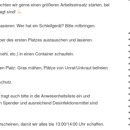
hten wir gerne einen größeren Arbeitseinsatz starten, bei
agt sind!
sieren: Wer hat ein Schleifgerät? Bitte mitbringen.
ber des ersten Platzes austauschen und lasieren.
ehl, etc.) in einen Container schaufeln.
den Platz: Gras mähen, Plätze von Unrat/Unkraut befreien
schutz.
tragt euch bitte in die Anwesenheitsliste ein und
in Spender und ausreichend Desinfektionsmittel sind
erscheinen, damit wir alles bis 13:00/14:00 Uhr schaffen.