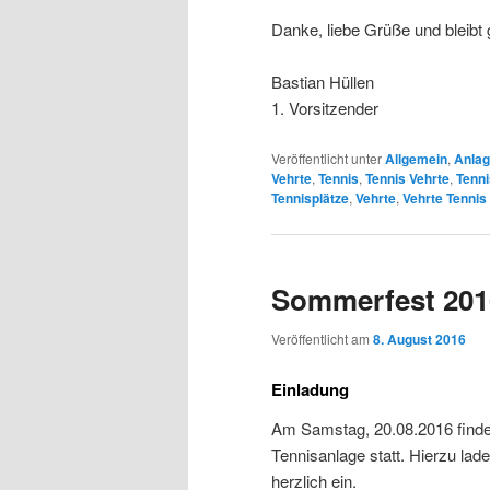
Danke, liebe Grüße und bleibt
Bastian Hüllen
1. Vorsitzender
Veröffentlicht unter
Allgemein
,
Anla
Vehrte
,
Tennis
,
Tennis Vehrte
,
Tenni
Tennisplätze
,
Vehrte
,
Vehrte Tennis
Sommerfest 2016
Veröffentlicht am
8. August 2016
Einladung
Am Samstag, 20.08.2016 finde
Tennisanlage statt. Hierzu lade
herzlich ein.