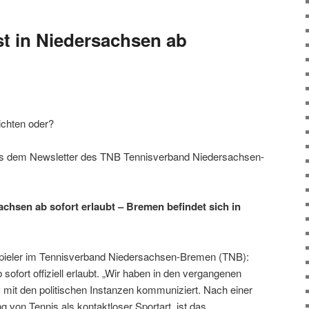
st in Niedersachsen ab
ichten oder?
aus dem Newsletter des TNB Tennisverband Niedersachsen-
achsen ab sofort erlaubt – Bremen befindet sich in
sspieler im Tennisverband Niedersachsen-Bremen (TNB):
sofort offiziell erlaubt. „Wir haben in den vergangenen
mit den politischen Instanzen kommuniziert. Nach einer
ng von Tennis als kontaktloser Sportart, ist das