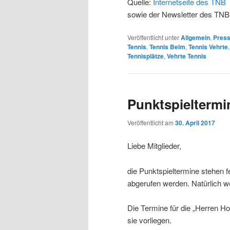
Quelle:
Internetseite des TNB
sowie der Newsletter des TNB
Veröffentlicht unter
Allgemein
,
Pres
Tennis
,
Tennis Belm
,
Tennis Vehrte
Tennisplätze
,
Vehrte Tennis
Punktspieltermi
Veröffentlicht am
30. April 2017
Liebe Mitglieder,
die Punktspieltermine stehen f
abgerufen werden. Natürlich we
Die Termine für die „Herren H
sie vorliegen.