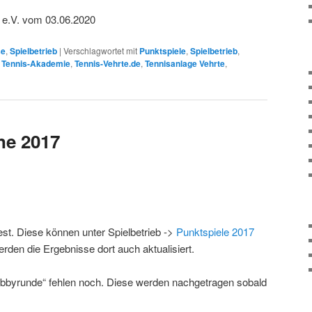
 e.V. vom 03.06.2020
se
,
Spielbetrieb
|
Verschlagwortet mit
Punktspiele
,
Spielbetrieb
,
,
Tennis-Akademie
,
Tennis-Vehrte.de
,
Tennisanlage Vehrte
,
ne 2017
est. Diese können unter Spielbetrieb ->
Punktspiele 2017
rden die Ergebnisse dort auch aktualisiert.
obbyrunde“ fehlen noch. Diese werden nachgetragen sobald