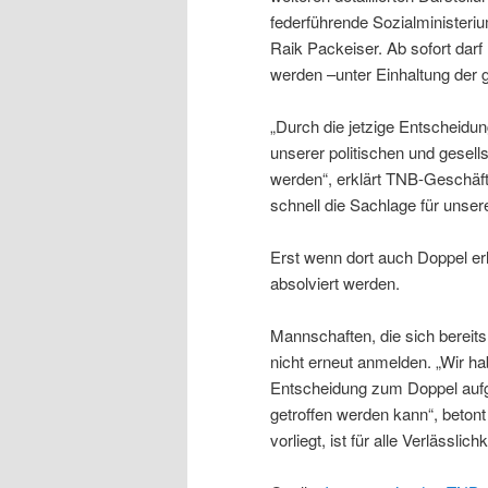
federführende Sozialministeriu
Raik Packeiser. Ab sofort darf
werden –unter Einhaltung der 
„Durch die jetzige Entscheidung
unserer politischen und gesel
werden“, erklärt TNB-Geschäft
schnell die Sachlage für unser
Erst wenn dort auch Doppel er
absolviert werden.
Mannschaften, die sich bereit
nicht erneut anmelden. „Wir h
Entscheidung zum Doppel aufgr
getroffen werden kann“, beton
vorliegt, ist für alle Verlässlic