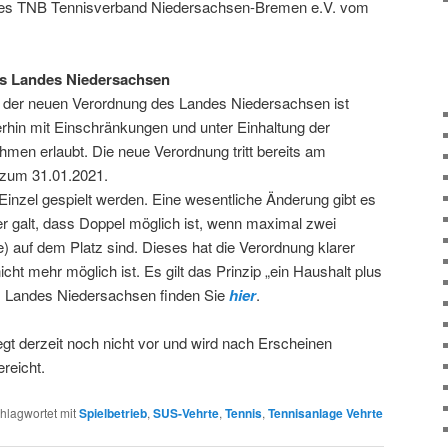
es TNB Tennisverband Niedersachsen-Bremen e.V. vom
es Landes Niedersachsen
g der neuen Verordnung des Landes Niedersachsen ist
terhin mit Einschränkungen und unter Einhaltung der
en erlaubt. Die neue Verordnung tritt bereits am
s zum 31.01.2021.
Einzel gespielt werden. Eine wesentliche Änderung gibt es
er galt, dass Doppel möglich ist, wenn maximal zwei
te) auf dem Platz sind. Dieses hat die Verordnung klarer
cht mehr möglich ist. Es gilt das Prinzip „ein Haushalt plus
s Landes Niedersachsen finden Sie
hier
.
gt derzeit noch nicht vor und wird nach Erscheinen
reicht.
hlagwortet mit
Spielbetrieb
,
SUS-Vehrte
,
Tennis
,
Tennisanlage Vehrte