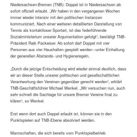
Niedersachsen-Bremen (TNB): Doppel ist in Niedersachsen ab
sofort offiziell erlaubt. „Wir haben in den vergangenen Wochen
immer wieder intensiv mit den politischen Instanzen
kommuniziert. Nach einer weiteren detaillierten Darstellung von
Tennis als kontaktloser Sportart, ist das federführende
Sozialministerium unserer Argumentation gefolgt“, bestätigt TNB-
Präsident Raik Packeiser. Ab sofort darf Doppel mit vier
Personen aus vier Haushalten gespielt werden –unter Einhaltung
der generellen Abstands- und Hygieneregeln.
„Durch die jetzige Entscheidung wird wieder einmal deutlich, dass
wir an dieser Stelle unserer politischen und gesellschaftlichen
Verantwortung den Vereinen gegenüber gerecht werden“, erklärt
TNB-Geschäftsführer Michael Wenkel. „Wir versuchen nun, auch
sehr schnell die Sachlage für unsere Bremer Vereine final zu
klären“, so Wenkel.
Erst wenn dort auch Doppel erlaubt ist, können sie in den
Punktspielen auf TNB-Ebene absolviert werden.
Mannschaften, die sich bereits vom Punktspielbetrieb