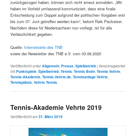
zurückgezogen haben, können sich nicht erneut anmelden. „Wir
haben im Vorfeld umfassend kommuniziert, dass eine finale
Entscheidung zum Doppel aufgrund der politischen Vorgaben erst
bis zum 07. Juni getroffen werden kann“, betont Raik Packeiser.
Nachdem diese für Niedersachsen nun vorliegt, ist für alle
Verlässlichkeit gegeben.
Quelle:
Internetseite des TNB
sowie der Newsletter des TNB e.V. vom 03.06.2020
Veröffentlicht unter
Allgemein
,
Presse
,
Spielbetrieb
|
Verschlagwortet
mit
Punktspiele
,
Spielbetrieb
,
Tennis
,
Tennis Belm
,
Tennis Vehrte
,
Tennis-Akademie
,
Tennis-Vehrte.de
,
Tennisanlage Vehrte
,
Tennisplätze
,
Vehrte Tennis
Tennis-Akademie Vehrte 2019
Veröffentlicht am
31. März 2019