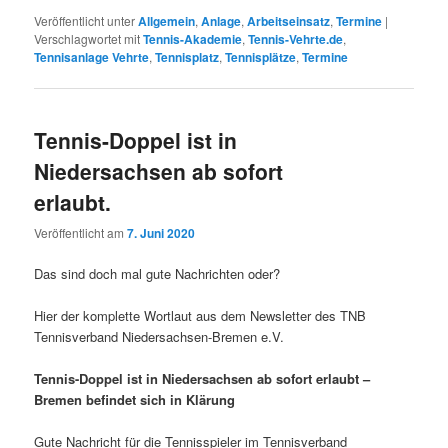
Veröffentlicht unter
Allgemein
,
Anlage
,
Arbeitseinsatz
,
Termine
|
Verschlagwortet mit
Tennis-Akademie
,
Tennis-Vehrte.de
,
Tennisanlage Vehrte
,
Tennisplatz
,
Tennisplätze
,
Termine
Tennis-Doppel ist in
Niedersachsen ab sofort
erlaubt.
Veröffentlicht am
7. Juni 2020
Das sind doch mal gute Nachrichten oder?
Hier der komplette Wortlaut aus dem Newsletter des TNB
Tennisverband Niedersachsen-Bremen e.V.
Tennis-Doppel ist in Niedersachsen ab sofort erlaubt –
Bremen befindet sich in Klärung
Gute Nachricht für die Tennisspieler im Tennisverband