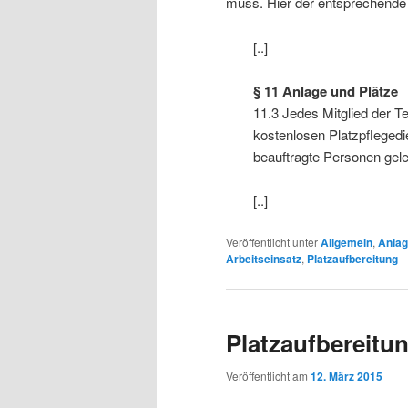
muss. Hier der entsprechend
[..]
§ 11 Anlage und Plätze
11.3 Jedes Mitglied der Te
kostenlosen Platzpflegedi
beauftragte Personen gele
[..]
Veröffentlicht unter
Allgemein
,
Anla
Arbeitseinsatz
,
Platzaufbereitung
Platzaufbereitun
Veröffentlicht am
12. März 2015