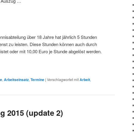
e Auszug …
nnisabteilung über 18 Jahre hat jährlich 5 Stunden
enst zu leisten. Diese Stunden können auch durch
istet oder mit 10,00 Euro je Stunde abgelöst werden.
ge
,
Arbeitseinsatz
,
Termine
|
Verschlagwortet mit
Arbeit
,
g 2015 (update 2)