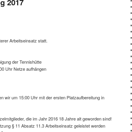
ng 2017
terer Arbeitseinsatz statt.
igung der Tennishütte
6:00 Uhr Netze aufhängen
n wir um 15:00 Uhr mit der ersten Platzaufbereitung in
zelmitglieder, die im Jahr 2016 18 Jahre alt geworden sind!
atzung § 11 Absatz 11.3 Arbeitseinsatz geleistet werden