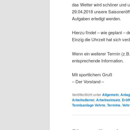
das Wetter wird schöner und u
29.04.2018 unsere Saisoneröf
Aufgaben erledigt werden.
Hierzu findet – wie geplant – 
Einzig die Uhrzeit hat sich ve
Wenn ein weiterer Termin (z.B.
entsprechende Information.
Mit sportlichem Gruß
– Der Vorstand –
Veröffentlicht unter
Allgemein
,
Anla
Arbeitsdienst
,
Arbeitseinsatz
,
Eröf
Tennisanlage Vehrte
,
Termine
,
Vehr