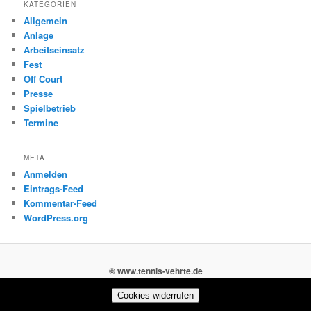
KATEGORIEN
Allgemein
Anlage
Arbeitseinsatz
Fest
Off Court
Presse
Spielbetrieb
Termine
META
Anmelden
Eintrags-Feed
Kommentar-Feed
WordPress.org
© www.tennis-vehrte.de
Cookies widerrufen