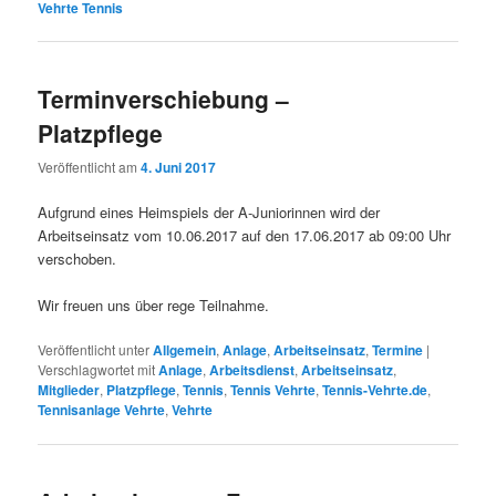
Vehrte Tennis
Terminverschiebung –
Platzpflege
Veröffentlicht am
4. Juni 2017
Aufgrund eines Heimspiels der A-Juniorinnen wird der
Arbeitseinsatz vom 10.06.2017 auf den 17.06.2017 ab 09:00 Uhr
verschoben.
Wir freuen uns über rege Teilnahme.
Veröffentlicht unter
Allgemein
,
Anlage
,
Arbeitseinsatz
,
Termine
|
Verschlagwortet mit
Anlage
,
Arbeitsdienst
,
Arbeitseinsatz
,
Mitglieder
,
Platzpflege
,
Tennis
,
Tennis Vehrte
,
Tennis-Vehrte.de
,
Tennisanlage Vehrte
,
Vehrte