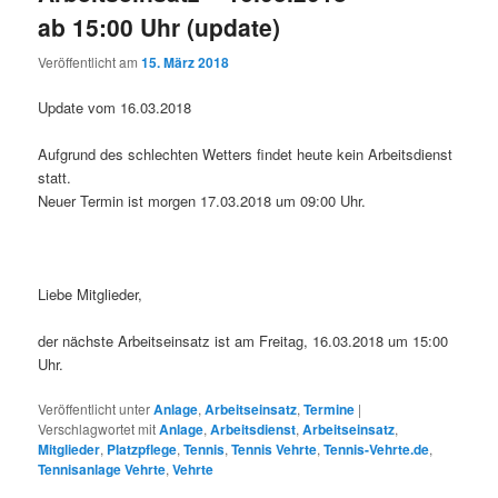
ab 15:00 Uhr (update)
Veröffentlicht am
15. März 2018
Update vom 16.03.2018
Aufgrund des schlechten Wetters findet heute kein Arbeitsdienst
statt.
Neuer Termin ist morgen 17.03.2018 um 09:00 Uhr.
Liebe Mitglieder,
der nächste Arbeitseinsatz ist am Freitag, 16.03.2018 um 15:00
Uhr.
Veröffentlicht unter
Anlage
,
Arbeitseinsatz
,
Termine
|
Verschlagwortet mit
Anlage
,
Arbeitsdienst
,
Arbeitseinsatz
,
Mitglieder
,
Platzpflege
,
Tennis
,
Tennis Vehrte
,
Tennis-Vehrte.de
,
Tennisanlage Vehrte
,
Vehrte