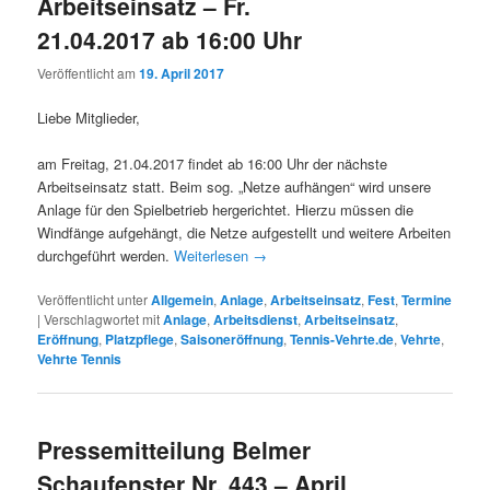
Arbeitseinsatz – Fr.
21.04.2017 ab 16:00 Uhr
Veröffentlicht am
19. April 2017
Liebe Mitglieder,
am Freitag, 21.04.2017 findet ab 16:00 Uhr der nächste
Arbeitseinsatz statt. Beim sog. „Netze aufhängen“ wird unsere
Anlage für den Spielbetrieb hergerichtet. Hierzu müssen die
Windfänge aufgehängt, die Netze aufgestellt und weitere Arbeiten
durchgeführt werden.
Weiterlesen
→
Veröffentlicht unter
Allgemein
,
Anlage
,
Arbeitseinsatz
,
Fest
,
Termine
|
Verschlagwortet mit
Anlage
,
Arbeitsdienst
,
Arbeitseinsatz
,
Eröffnung
,
Platzpflege
,
Saisoneröffnung
,
Tennis-Vehrte.de
,
Vehrte
,
Vehrte Tennis
Pressemitteilung Belmer
Schaufenster Nr. 443 – April