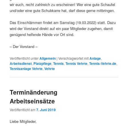
wir euch, recht zahlreich zu erscheinen! Wer eine gute Schaufel
und/oder eine gute Schubkarre hat, darf diese gerne mitbringen.
Das Einschlämmen findet am Samstag (19.03.2022) statt. Dazu
wird der Vorstand direkt auf ein paar Mitglieder zugehen, damit
genügend helfende Hände vor Ort sind.
– Der Vorstand –
Veröffentlicht unter
Allgemein
|
Verschlagwortet mit
Anlage
,
Arbeitsdienst
,
Platzpflege
,
Tennis
,
Tennis Vehrte
,
Tennis-Vehrte.de
,
Tennisanlage Vehrte
,
Vehrte
Terminänderung
Arbeitseinsätze
Veröffentlicht am
7. Juni 2019
Liebe Mitglieder,