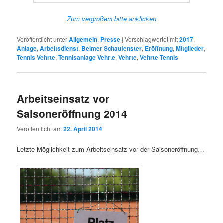
Zum vergrößern bitte anklicken
Veröffentlicht unter
Allgemein
,
Presse
|
Verschlagwortet mit
2017
,
Anlage
,
Arbeitsdienst
,
Belmer Schaufenster
,
Eröffnung
,
Mitglieder
,
Tennis Vehrte
,
Tennisanlage Vehrte
,
Vehrte
,
Vehrte Tennis
Arbeitseinsatz vor
Saisoneröffnung 2014
Veröffentlicht am
22. April 2014
Letzte Möglichkeit zum Arbeitseinsatz vor der Saisoneröffnung…