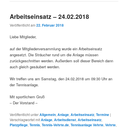
Arbeitseinsatz – 24.02.2018
Veröffentlicht am
22. Februar 2018
Liebe Mitglieder,
auf der Mitgliederversammlung wurde ein Arbeitseinsatz
angesetzt. Die Sträucher rund um die Anlage müssen
zurückgeschnitten werden. Außerdem soll dieser Bereich dann
auch gleich gesäubert werden.
Wir treffen uns am Samstag, den 24.02.2018 um 09:30 Uhr an
der Tennisanlage.
Mit sportlichem Gruß
– Der Vorstand –
Veröffentlicht unter
Allgemein
,
Anlage
,
Arbeitseinsatz
,
Termine
|
Verschlagwortet mit
Anlage
,
Arbeitsdienst
,
Arbeitseinsatz
,
Platzpflege
,
Tennis
,
Tennis-Vehrte.de
,
Tennisanlage Vehrte
,
Vehrte
,