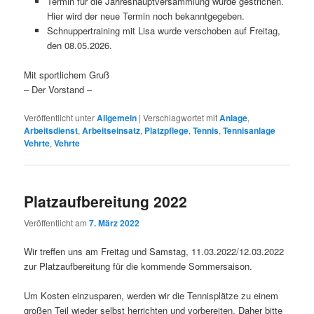
Termin für die Jahreshauptversammlung wurde gestrichen.
Hier wird der neue Termin noch bekanntgegeben.
Schnuppertraining mit Lisa wurde verschoben auf Freitag,
den 08.05.2026.
Mit sportlichem Gruß
– Der Vorstand –
Veröffentlicht unter
Allgemein
|
Verschlagwortet mit
Anlage
,
Arbeitsdienst
,
Arbeitseinsatz
,
Platzpflege
,
Tennis
,
Tennisanlage
Vehrte
,
Vehrte
Platzaufbereitung 2022
Veröffentlicht am
7. März 2022
Wir treffen uns am Freitag und Samstag, 11.03.2022/12.03.2022
zur Platzaufbereitung für die kommende Sommersaison.
Um Kosten einzusparen, werden wir die Tennisplätze zu einem
großen Teil wieder selbst herrichten und vorbereiten. Daher bitte