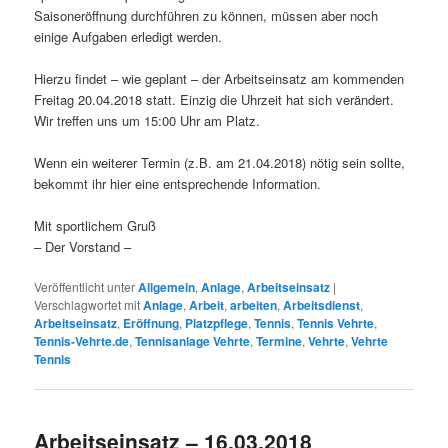
Saisoneröffnung durchführen zu können, müssen aber noch
einige Aufgaben erledigt werden.
Hierzu findet – wie geplant – der Arbeitseinsatz am kommenden
Freitag 20.04.2018 statt. Einzig die Uhrzeit hat sich verändert.
Wir treffen uns um 15:00 Uhr am Platz.
Wenn ein weiterer Termin (z.B. am 21.04.2018) nötig sein sollte,
bekommt ihr hier eine entsprechende Information.
Mit sportlichem Gruß
– Der Vorstand –
Veröffentlicht unter
Allgemein
,
Anlage
,
Arbeitseinsatz
|
Verschlagwortet mit
Anlage
,
Arbeit
,
arbeiten
,
Arbeitsdienst
,
Arbeitseinsatz
,
Eröffnung
,
Platzpflege
,
Tennis
,
Tennis Vehrte
,
Tennis-Vehrte.de
,
Tennisanlage Vehrte
,
Termine
,
Vehrte
,
Vehrte
Tennis
Arbeitseinsatz – 16.03.2018