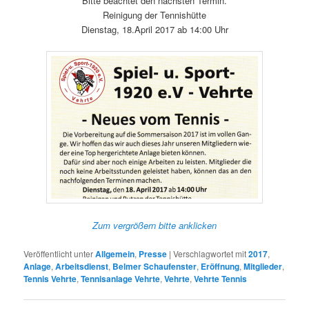
Bitte beachtet den nächsten Termin.
Reinigung der Tennishütte
Dienstag, 18.April 2017 ab 14:00 Uhr
Zum vergrößern bitte anklicken
Veröffentlicht unter
Allgemein
,
Presse
|
Verschlagwortet mit
2017
,
Anlage
,
Arbeitsdienst
,
Belmer Schaufenster
,
Eröffnung
,
Mitglieder
,
Tennis Vehrte
,
Tennisanlage Vehrte
,
Vehrte
,
Vehrte Tennis